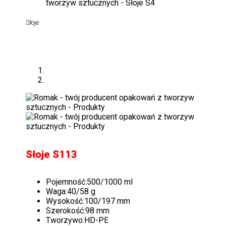
Słoje
Słoje S113
Pojemność:
500/1000 ml
Waga:
40/58 g
Wysokość:
100/197 mm
Szerokość:
98 mm
Tworzywo:
HD-PE