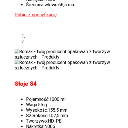
Średnica wlewu:
66,5 mm
Pobierz specyfikację
Słoje S4
Pojemność:
1000 ml
Waga:
55 g
Wysokość:
155,5 mm
Szerokość:
107,5 mm
Tworzywo:
HD-PE
Nakrętka:
N006