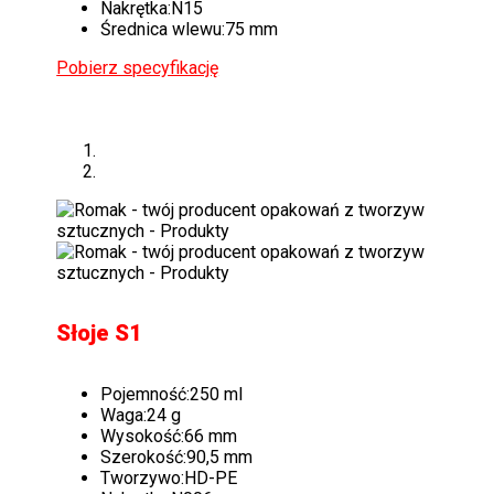
Nakrętka:
N15
Średnica wlewu:
75 mm
Pobierz specyfikację
Słoje S1
Pojemność:
250 ml
Waga:
24 g
Wysokość:
66 mm
Szerokość:
90,5 mm
Tworzywo:
HD-PE