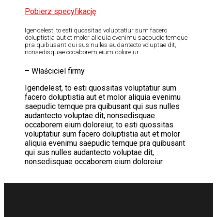
Pobierz specyfikację
Igendelest, to esti quossitas voluptatiur sum facero
doluptistia aut et molor aliquia evenimu saepudic temque
pra quibusant qui sus nulles audantecto voluptae dit,
nonsedisquae occaborem eium doloreiur
– Właściciel firmy
Igendelest, to esti quossitas voluptatiur sum
facero doluptistia aut et molor aliquia evenimu
saepudic temque pra quibusant qui sus nulles
audantecto voluptae dit, nonsedisquae
occaborem eium doloreiur, to esti quossitas
voluptatiur sum facero doluptistia aut et molor
aliquia evenimu saepudic temque pra quibusant
qui sus nulles audantecto voluptae dit,
nonsedisquae occaborem eium doloreiur