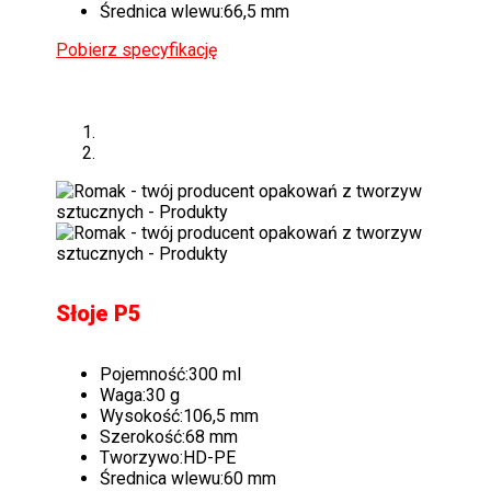
Średnica wlewu:
66,5 mm
Pobierz specyfikację
Słoje P5
Pojemność:
300 ml
Waga:
30 g
Wysokość:
106,5 mm
Szerokość:
68 mm
Tworzywo:
HD-PE
Średnica wlewu:
60 mm