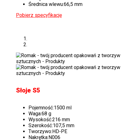
Średnica wlewu:
66,5 mm
Pobierz specyfikację
Słoje S5
Pojemność:
1500 ml
Waga:
68 g
Wysokość:
216 mm
Szerokość:
107,5 mm
Tworzywo:
HD-PE
Nakrętka:
N006